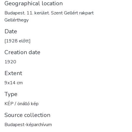
Geographical location
Budapest. 11. kerület. Szent Gellért rakpart
Gellérthegy
Date
[1928 előtt]
Creation date
1920
Extent
9x14 cm
Type
KÉP / önálló kép
Source collection
Budapest-képarchívum