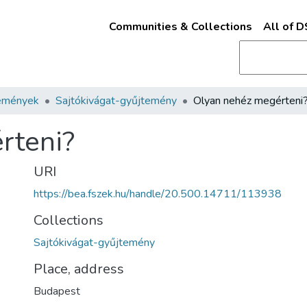
Communities & Collections
All of 
emények
Sajtókivágat-gyűjtemény
Olyan nehéz megérteni
rteni?
URI
https://bea.fszek.hu/handle/20.500.14711/113938
Collections
Sajtókivágat-gyűjtemény
Place, address
Budapest