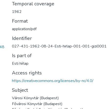
Temporal coverage
1962
Format
application/pdf
Identifier
027-431-1962-08-24-Esti-hirlap-001-001-gizi0001
48
Is part of
Esti hírlap
Access rights
https://creativecommons.org/licenses/by-nc/4.0/
Subject
Városi Könyvtár (Budapest)
Fővárosi Könyvtár (Budapest)