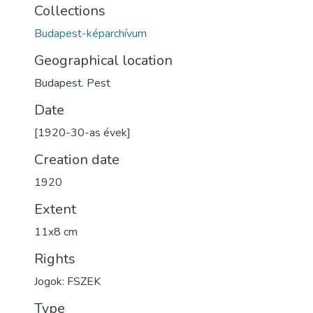
Collections
Budapest-képarchívum
Geographical location
Budapest. Pest
Date
[1920-30-as évek]
Creation date
1920
Extent
11x8 cm
Rights
Jogok: FSZEK
Type