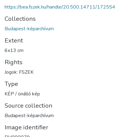
https://bea.fszek.hu/handle/20.500.14711/172554
Collections
Budapest-képarchívum
Extent
6x13 cm
Rights
Jogok: FSZEK
Type
KÉP / önálló kép
Source collection
Budapest-képarchívum
Image identifier