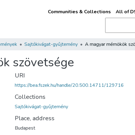
Communities & Collections
All of 
emények
Sajtókivágat-gyűjtemény
k szövetsége
URI
https://bea.fszek.hu/handle/20.500.14711/129716
Collections
Sajtókivágat-gyűjtemény
Place, address
Budapest