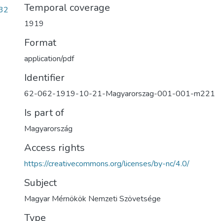
Temporal coverage
32
1919
Format
application/pdf
Identifier
62-062-1919-10-21-Magyarorszag-001-001-m221
Is part of
Magyarország
Access rights
https://creativecommons.org/licenses/by-nc/4.0/
Subject
Magyar Mérnökök Nemzeti Szövetsége
Type