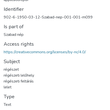
Identifier
902-6-1950-03-12-Szabad-nep-001-001-m099
Is part of
Szabad nép
Access rights
https://creativecommons.org/licenses/by-nc/4.0/
Subject
régészet
régészeti lelőhely
régészeti feltárás
lelet
Type
Text