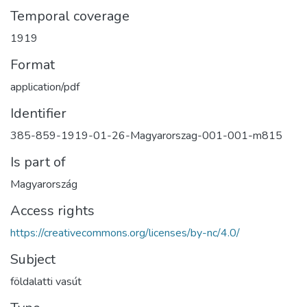
Temporal coverage
1919
Format
application/pdf
Identifier
385-859-1919-01-26-Magyarorszag-001-001-m815
Is part of
Magyarország
Access rights
https://creativecommons.org/licenses/by-nc/4.0/
Subject
földalatti vasút