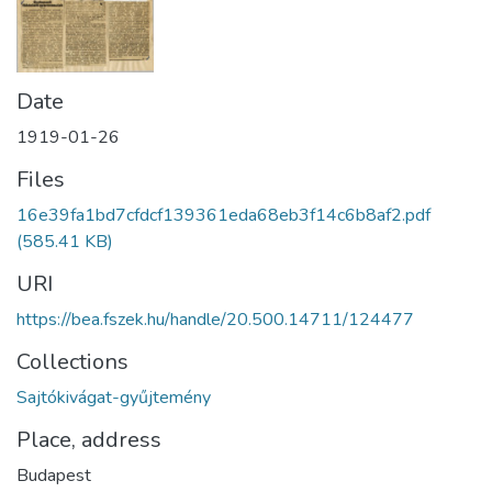
Date
1919-01-26
Files
16e39fa1bd7cfdcf139361eda68eb3f14c6b8af2.pdf
(585.41 KB)
URI
https://bea.fszek.hu/handle/20.500.14711/124477
Collections
Sajtókivágat-gyűjtemény
Place, address
Budapest