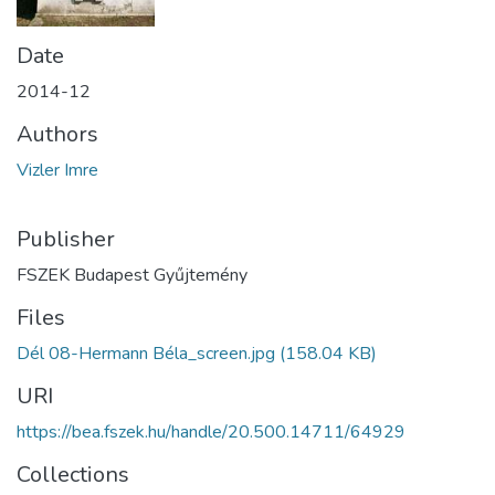
Date
2014-12
Authors
Vizler Imre
Publisher
FSZEK Budapest Gyűjtemény
Files
Dél 08-Hermann Béla_screen.jpg
(158.04 KB)
URI
https://bea.fszek.hu/handle/20.500.14711/64929
Collections