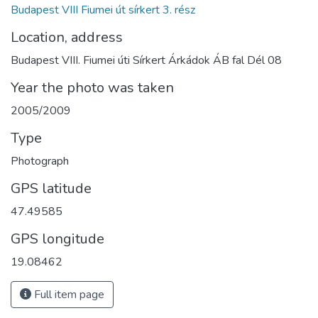
Budapest VIII Fiumei út sírkert 3. rész
Location, address
Budapest VIII. Fiumei úti Sírkert Árkádok ÁB fal Dél 08
Year the photo was taken
2005/2009
Type
Photograph
GPS latitude
47.49585
GPS longitude
19.08462
Full item page