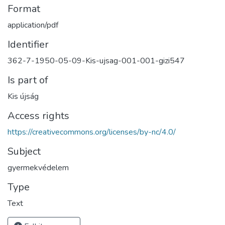
Format
application/pdf
Identifier
362-7-1950-05-09-Kis-ujsag-001-001-gizi547
Is part of
Kis újság
Access rights
https://creativecommons.org/licenses/by-nc/4.0/
Subject
gyermekvédelem
Type
Text