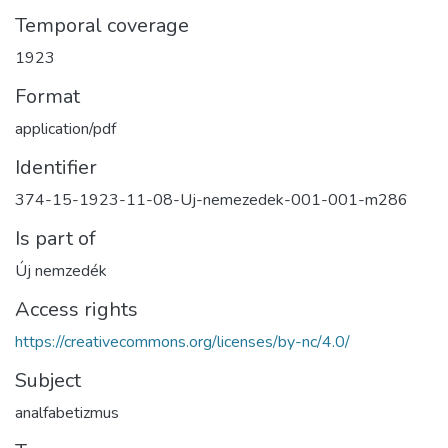
Temporal coverage
1923
Format
application/pdf
Identifier
374-15-1923-11-08-Uj-nemezedek-001-001-m286
Is part of
Új nemzedék
Access rights
https://creativecommons.org/licenses/by-nc/4.0/
Subject
analfabetizmus