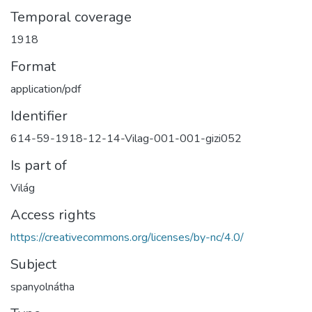
Temporal coverage
1918
Format
application/pdf
Identifier
614-59-1918-12-14-Vilag-001-001-gizi052
Is part of
Világ
Access rights
https://creativecommons.org/licenses/by-nc/4.0/
Subject
spanyolnátha