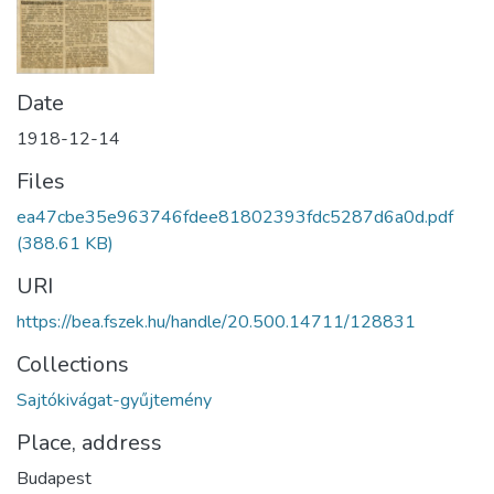
Date
1918-12-14
Files
ea47cbe35e963746fdee81802393fdc5287d6a0d.pdf
(388.61 KB)
URI
https://bea.fszek.hu/handle/20.500.14711/128831
Collections
Sajtókivágat-gyűjtemény
Place, address
Budapest