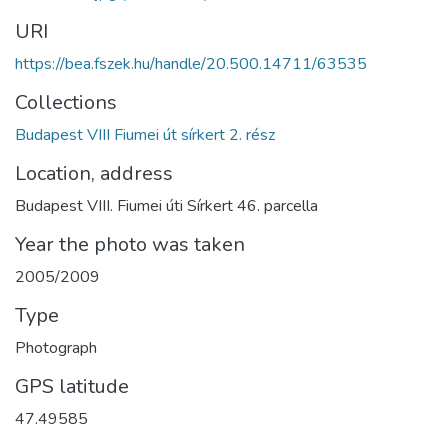
URI
https://bea.fszek.hu/handle/20.500.14711/63535
Collections
Budapest VIII Fiumei út sírkert 2. rész
Location, address
Budapest VIII. Fiumei úti Sírkert 46. parcella
Year the photo was taken
2005/2009
Type
Photograph
GPS latitude
47.49585