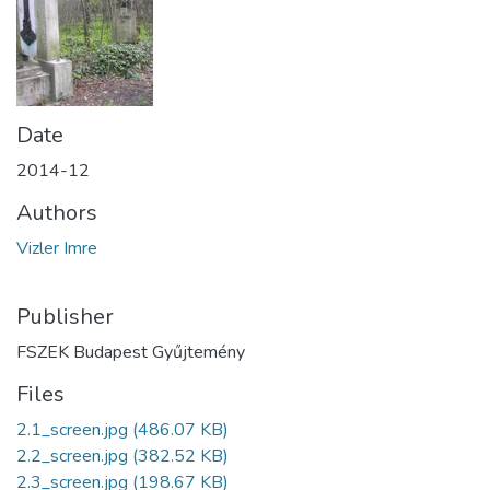
Date
2014-12
Authors
Vizler Imre
Publisher
FSZEK Budapest Gyűjtemény
Files
2.1_screen.jpg
(486.07 KB)
2.2_screen.jpg
(382.52 KB)
2.3_screen.jpg
(198.67 KB)