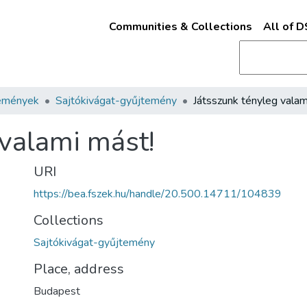
Communities & Collections
All of 
emények
Sajtókivágat-gyűjtemény
 valami mást!
URI
https://bea.fszek.hu/handle/20.500.14711/104839
Collections
Sajtókivágat-gyűjtemény
Place, address
Budapest