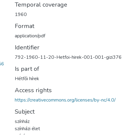
Temporal coverage
1960
Format
application/pdf
Identifier
792-1960-11-20-Hetfoi-hirek-001-001-gizi376
56
Is part of
Hétfői hírek
Access rights
https://creativecommons.org/licenses/by-nc/4.0/
Subject
színház
színházi élet