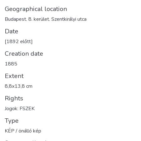
Geographical location
Budapest. 8. kerület. Szentkirályi utca
Date
[1892 előtt]
Creation date
1885
Extent
8,8x13,8 cm
Rights
Jogok: FSZEK
Type
KÉP / önálló kép