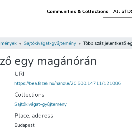
Communities & Collections
All of 
emények
Sajtókivágat-gyűjtemény
ező egy magánórán
URI
https://bea.fszek.hu/handle/20.500.14711/121086
Collections
Sajtókivágat-gyűjtemény
Place, address
Budapest