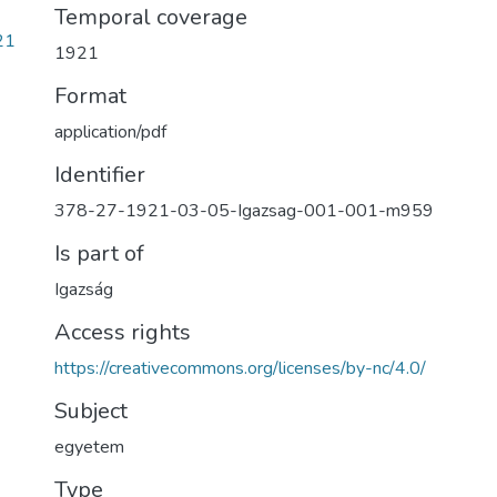
Temporal coverage
21
1921
Format
application/pdf
Identifier
378-27-1921-03-05-Igazsag-001-001-m959
Is part of
Igazság
Access rights
https://creativecommons.org/licenses/by-nc/4.0/
Subject
egyetem
Type