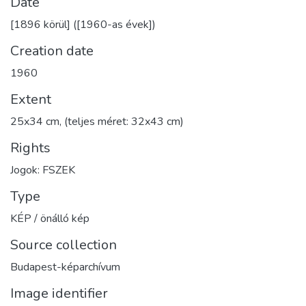
Date
[1896 körül] ([1960-as évek])
Creation date
1960
Extent
25x34 cm, (teljes méret: 32x43 cm)
Rights
Jogok: FSZEK
Type
KÉP / önálló kép
Source collection
Budapest-képarchívum
Image identifier