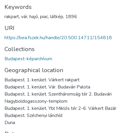
Keywords
rakpart
,
vár
,
hajó
,
piac
,
látkép
,
1896
URI
https://bea.fszek.hu/handle/20.500.14711/154818
Collections
Budapest-képarchívum
Geographical location
Budapest. 1. kerület. Várkert rakpart
Budapest. 1. kerület. Vár. Budavári Palota
Budapest. 1. kerület. Szentháromság tér 2. Budavári
Nagyboldogasszony-templom
Budapest. 1. kerület. Ybl Miklós tér 2-6. Várkert Bazár
Budapest. Széchenyi lánchíd
Duna