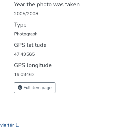
Year the photo was taken
2005/2009
Type
Photograph
GPS latitude
47.49585
GPS longitude
19.08462
Full item page
in tér 1.