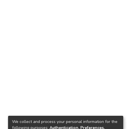
We collect and process your personal information for the
following purposes:
Authentication, Preferences,