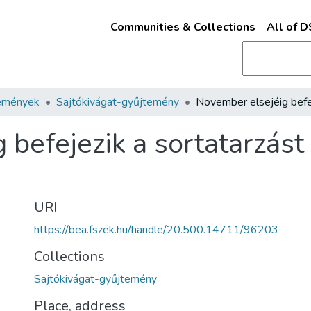
Communities & Collections
All of 
emények
Sajtókivágat-gyűjtemény
befejezik a sortatarzást
URI
https://bea.fszek.hu/handle/20.500.14711/96203
Collections
Sajtókivágat-gyűjtemény
Place, address