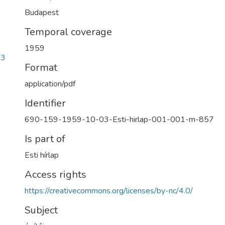
Budapest
Temporal coverage
1959
83
Format
application/pdf
Identifier
690-159-1959-10-03-Esti-hirlap-001-001-m-857
Is part of
Esti hírlap
Access rights
https://creativecommons.org/licenses/by-nc/4.0/
Subject