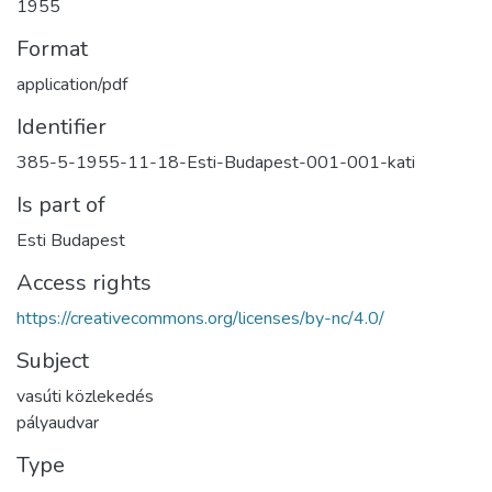
1955
Format
application/pdf
Identifier
385-5-1955-11-18-Esti-Budapest-001-001-kati
Is part of
Esti Budapest
Access rights
https://creativecommons.org/licenses/by-nc/4.0/
Subject
vasúti közlekedés
pályaudvar
Type