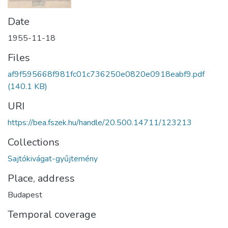
Date
1955-11-18
Files
af9f595668f981fc01c736250e0820e0918eabf9.pdf
(140.1 KB)
URI
https://bea.fszek.hu/handle/20.500.14711/123213
Collections
Sajtókivágat-gyűjtemény
Place, address
Budapest
Temporal coverage