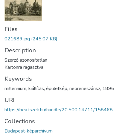
Files
021689.jpg
(245.07 KB)
Description
Szerző azonosítatlan
Kartonra ragasztva
Keywords
millennium
,
kiállítás
,
épületkép
,
neoreneszánsz
,
1896
URI
https://bea.fszek.hu/handle/20.500.14711/158468
Collections
Budapest-képarchívum