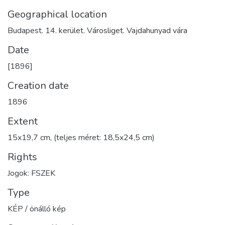
Geographical location
Budapest. 14. kerület. Városliget. Vajdahunyad vára
Date
[1896]
Creation date
1896
Extent
15x19,7 cm, (teljes méret: 18,5x24,5 cm)
Rights
Jogok: FSZEK
Type
KÉP / önálló kép