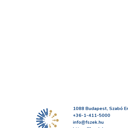
1088 Budapest, Szabó Erv
+36-1-411-5000
info@fszek.hu