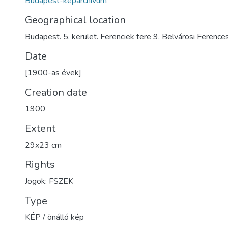
Budapest-képarchívum
Geographical location
Budapest. 5. kerület. Ferenciek tere 9. Belvárosi Feren
Date
[1900-as évek]
Creation date
1900
Extent
29x23 cm
Rights
Jogok: FSZEK
Type
KÉP / önálló kép