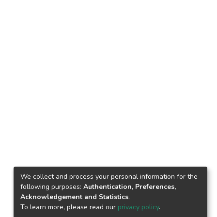
We collect and process your personal information for the
following purposes:
Authentication, Preferences,
Acknowledgement and Statistics
.
To learn more, please read our
privacy policy
.