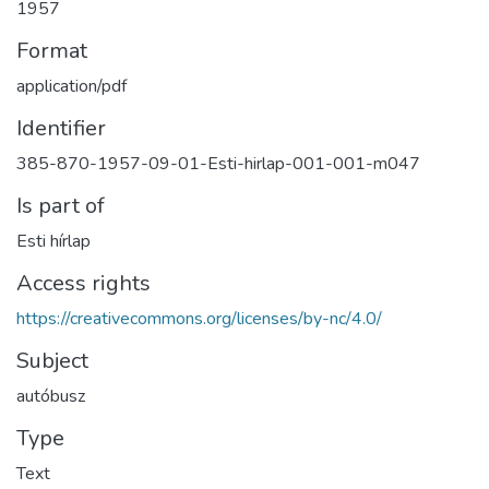
1957
Format
application/pdf
Identifier
385-870-1957-09-01-Esti-hirlap-001-001-m047
Is part of
Esti hírlap
Access rights
https://creativecommons.org/licenses/by-nc/4.0/
Subject
autóbusz
Type
Text