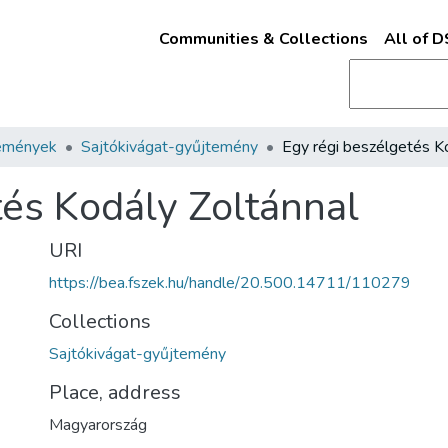
Communities & Collections
All of 
emények
Sajtókivágat-gyűjtemény
tés Kodály Zoltánnal
URI
https://bea.fszek.hu/handle/20.500.14711/110279
Collections
Sajtókivágat-gyűjtemény
Place, address
Magyarország