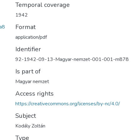
Temporal coverage
1942
Format
a8
application/pdf
Identifier
92-1942-09-13-Magyar-nemzet-001-001-m878
Is part of
Magyar nemzet
Access rights
https://creativecommons.org/licenses/by-nc/4.0/
Subject
Kodály Zoltán
Type