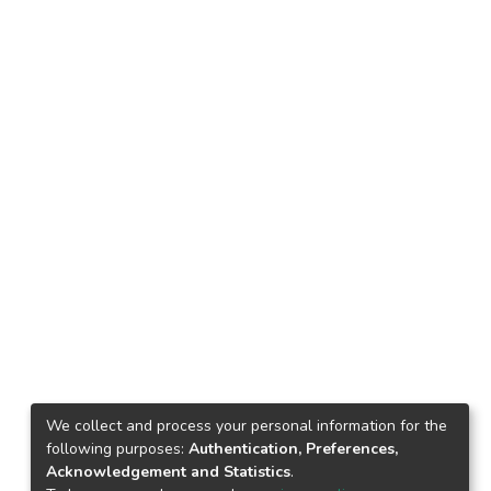
We collect and process your personal information for the
following purposes:
Authentication, Preferences,
Acknowledgement and Statistics
.