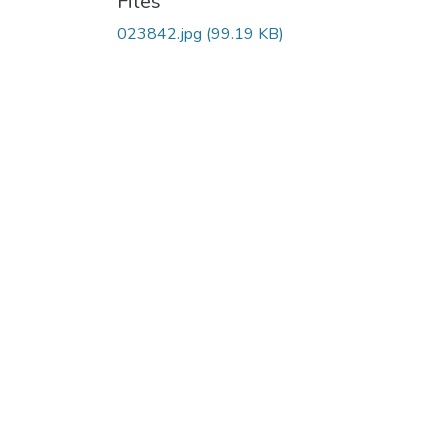
Files
023842.jpg
(99.19 KB)