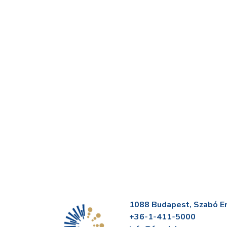
1088 Budapest, Szabó Erv
+36-1-411-5000