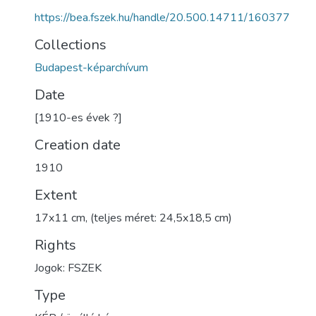
https://bea.fszek.hu/handle/20.500.14711/160377
Collections
Budapest-képarchívum
Date
[1910-es évek ?]
Creation date
1910
Extent
17x11 cm, (teljes méret: 24,5x18,5 cm)
Rights
Jogok: FSZEK
Type