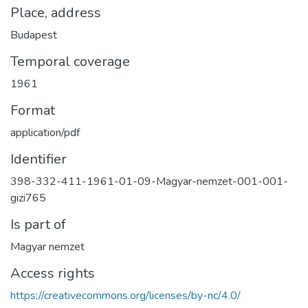
Place, address
Budapest
Temporal coverage
1961
Format
application/pdf
Identifier
398-332-411-1961-01-09-Magyar-nemzet-001-001-
gizi765
Is part of
Magyar nemzet
Access rights
https://creativecommons.org/licenses/by-nc/4.0/