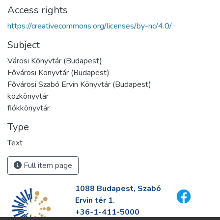
Access rights
https://creativecommons.org/licenses/by-nc/4.0/
Subject
Városi Könyvtár (Budapest)
Fővárosi Könyvtár (Budapest)
Fővárosi Szabó Ervin Könyvtár (Budapest)
közkönyvtár
fiókkönyvtár
Type
Text
Full item page
1088 Budapest, Szabó
Ervin tér 1.
+36-1-411-5000