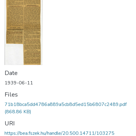
Date
1939-06-11
Files
71b18bca5dd4786a889a5cb8d5ed15b6807c2489.pdf
(868.86 KB)
URI
https://bea.fszek.hu/handle/20.500.14711/103275