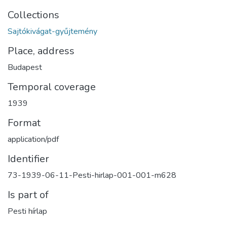
Collections
Sajtókivágat-gyűjtemény
Place, address
Budapest
Temporal coverage
1939
Format
application/pdf
Identifier
73-1939-06-11-Pesti-hirlap-001-001-m628
Is part of
Pesti hírlap