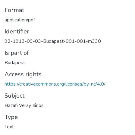
Format
application/pdf
Identifier
92-1913-09-03-Budapest-001-001-m330
Is part of
Budapest
Access rights
https://creativecommons.org/licenses/by-nc/4.0/
Subject
Hazafi Veray János
Type
Text