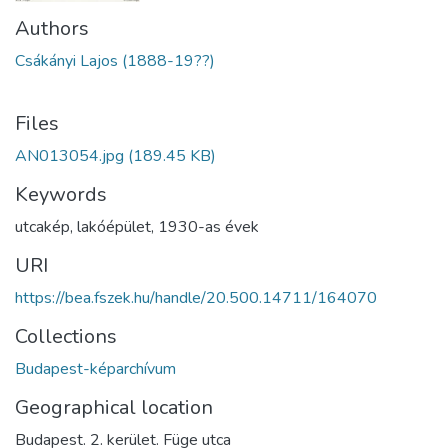
Authors
Csákányi Lajos (1888-19??)
Files
AN013054.jpg
(189.45 KB)
Keywords
utcakép
,
lakóépület
,
1930-as évek
URI
https://bea.fszek.hu/handle/20.500.14711/164070
Collections
Budapest-képarchívum
Geographical location
Budapest. 2. kerület. Füge utca