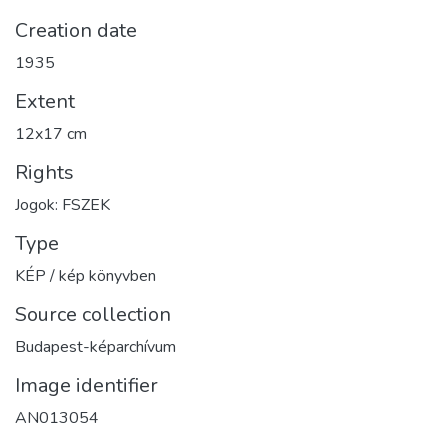
Creation date
1935
Extent
12x17 cm
Rights
Jogok: FSZEK
Type
KÉP / kép könyvben
Source collection
Budapest-képarchívum
Image identifier
AN013054