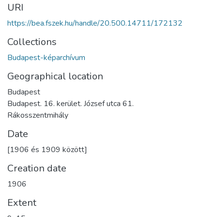
URI
https://bea.fszek.hu/handle/20.500.14711/172132
Collections
Budapest-képarchívum
Geographical location
Budapest
Budapest. 16. kerület. József utca 61.
Rákosszentmihály
Date
[1906 és 1909 között]
Creation date
1906
Extent