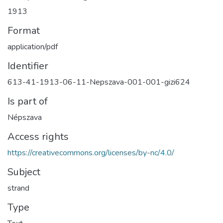
1913
Format
application/pdf
Identifier
613-41-1913-06-11-Nepszava-001-001-gizi624
Is part of
Népszava
Access rights
https://creativecommons.org/licenses/by-nc/4.0/
Subject
strand
Type