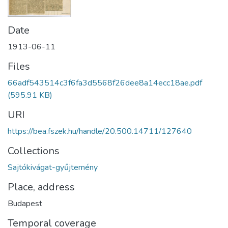
Date
1913-06-11
Files
66adf543514c3f6fa3d5568f26dee8a14ecc18ae.pdf
(595.91 KB)
URI
https://bea.fszek.hu/handle/20.500.14711/127640
Collections
Sajtókivágat-gyűjtemény
Place, address
Budapest
Temporal coverage