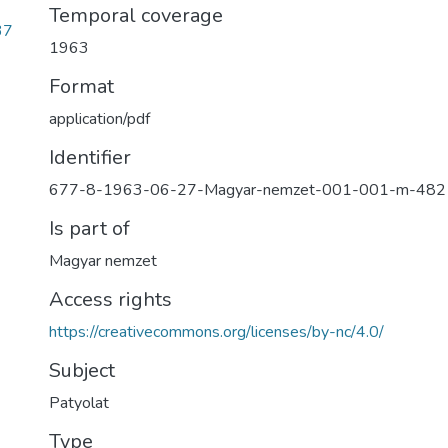
Temporal coverage
37
1963
Format
application/pdf
Identifier
677-8-1963-06-27-Magyar-nemzet-001-001-m-482
Is part of
Magyar nemzet
Access rights
https://creativecommons.org/licenses/by-nc/4.0/
Subject
Patyolat
Type