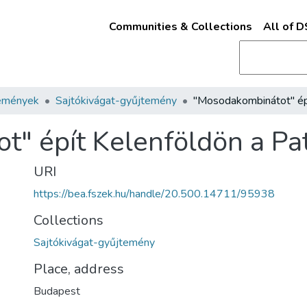
Communities & Collections
All of 
emények
Sajtókivágat-gyűjtemény
" épít Kelenföldön a Pa
URI
https://bea.fszek.hu/handle/20.500.14711/95938
Collections
Sajtókivágat-gyűjtemény
Place, address
Budapest