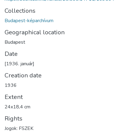
Collections
Budapest-képarchívum
Geographical location
Budapest
Date
[1936. január]
Creation date
1936
Extent
24x18,4 cm
Rights
Jogok: FSZEK