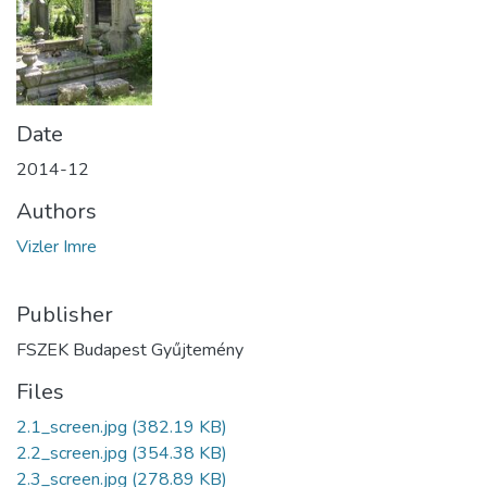
Date
2014-12
Authors
Vizler Imre
Publisher
FSZEK Budapest Gyűjtemény
Files
2.1_screen.jpg
(382.19 KB)
2.2_screen.jpg
(354.38 KB)
2.3_screen.jpg
(278.89 KB)