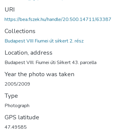
URI
https://bea.fszek.hu/handle/20.500.14711/63387
Collections
Budapest VIII Fiumei út sírkert 2. rész
Location, address
Budapest VIII. Fiumei úti Sírkert 43. parcella
Year the photo was taken
2005/2009
Type
Photograph
GPS latitude
47.49585