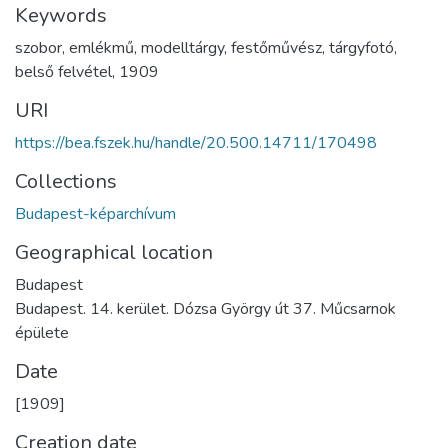
Keywords
szobor
,
emlékmű
,
modelltárgy
,
festőművész
,
tárgyfotó
,
belső felvétel
,
1909
URI
https://bea.fszek.hu/handle/20.500.14711/170498
Collections
Budapest-képarchívum
Geographical location
Budapest
Budapest. 14. kerület. Dózsa György út 37. Műcsarnok
épülete
Date
[1909]
Creation date