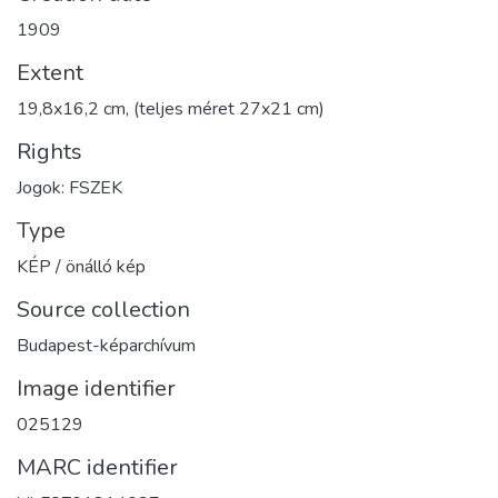
1909
Extent
19,8x16,2 cm, (teljes méret 27x21 cm)
Rights
Jogok: FSZEK
Type
KÉP / önálló kép
Source collection
Budapest-képarchívum
Image identifier
025129
MARC identifier