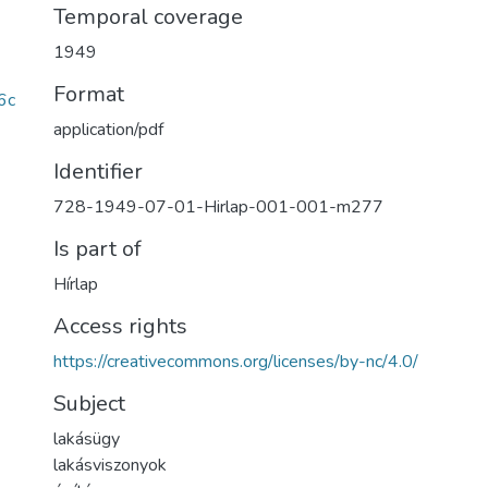
Temporal coverage
1949
Format
6c
application/pdf
Identifier
728-1949-07-01-Hirlap-001-001-m277
Is part of
Hírlap
Access rights
https://creativecommons.org/licenses/by-nc/4.0/
Subject
lakásügy
lakásviszonyok