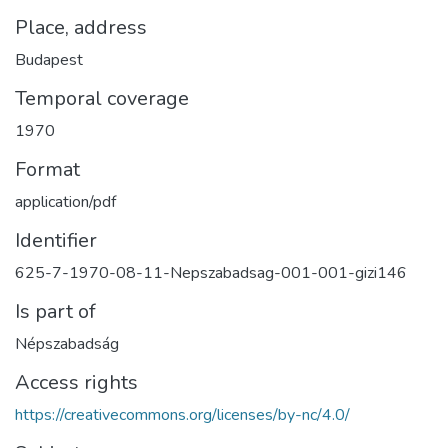
Place, address
Budapest
Temporal coverage
1970
Format
application/pdf
Identifier
625-7-1970-08-11-Nepszabadsag-001-001-gizi146
Is part of
Népszabadság
Access rights
https://creativecommons.org/licenses/by-nc/4.0/