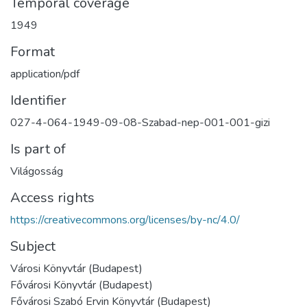
Temporal coverage
1949
Format
application/pdf
Identifier
027-4-064-1949-09-08-Szabad-nep-001-001-gizi
Is part of
Világosság
Access rights
https://creativecommons.org/licenses/by-nc/4.0/
Subject
Városi Könyvtár (Budapest)
Fővárosi Könyvtár (Budapest)
Fővárosi Szabó Ervin Könyvtár (Budapest)