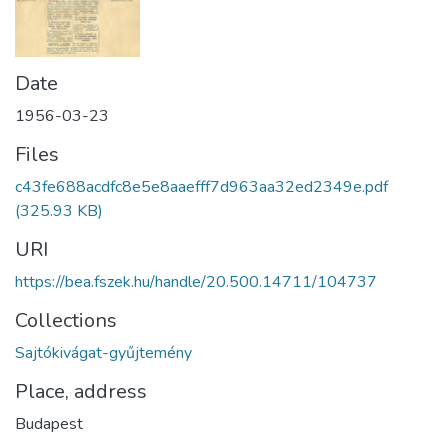
Date
1956-03-23
Files
c43fe688acdfc8e5e8aaefff7d963aa32ed2349e.pdf
(325.93 KB)
URI
https://bea.fszek.hu/handle/20.500.14711/104737
Collections
Sajtókivágat-gyűjtemény
Place, address
Budapest