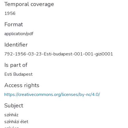
Temporal coverage
1956
Format
application/pdf
Identifier
792-1956-03-23-Esti-budapest-001-001-gizi0001
Is part of
Esti Budapest
Access rights
https://creativecommons.org/licenses/by-nc/4.0/
Subject
színház
színházi élet