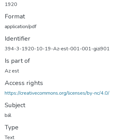
1920
Format
application/pdf
Identifier
394-3-1920-10-19-Az-est-001-001-gizi901
Is part of
Az est
Access rights
https://creativecommons.org/licenses/by-nc/4.0/
Subject
bál
Type
Text