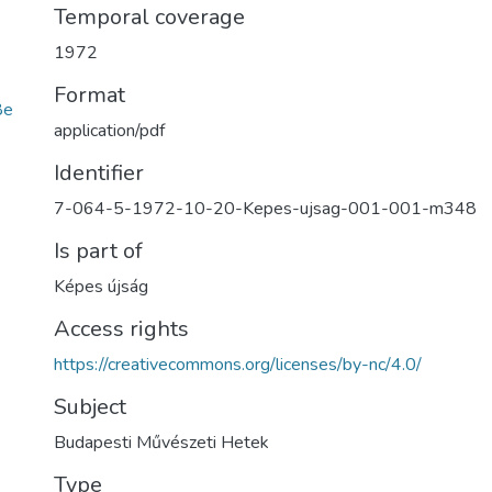
Temporal coverage
1972
Format
8e
application/pdf
Identifier
7-064-5-1972-10-20-Kepes-ujsag-001-001-m348
Is part of
Képes újság
Access rights
https://creativecommons.org/licenses/by-nc/4.0/
Subject
Budapesti Művészeti Hetek
Type