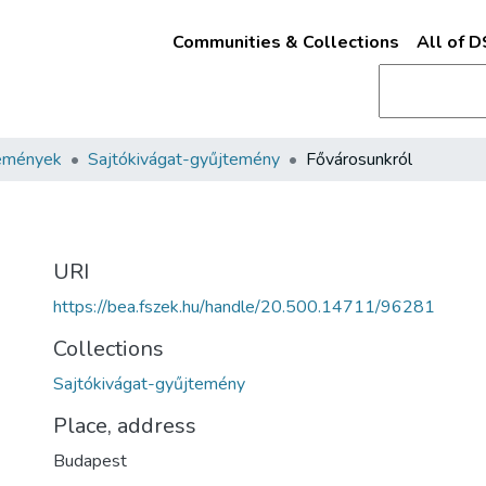
Communities & Collections
All of 
emények
Sajtókivágat-gyűjtemény
Fővárosunkról
URI
https://bea.fszek.hu/handle/20.500.14711/96281
Collections
Sajtókivágat-gyűjtemény
Place, address
Budapest