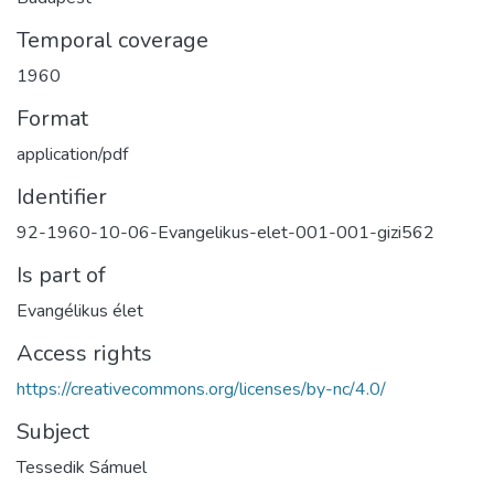
Temporal coverage
1960
Format
application/pdf
Identifier
92-1960-10-06-Evangelikus-elet-001-001-gizi562
Is part of
Evangélikus élet
Access rights
https://creativecommons.org/licenses/by-nc/4.0/
Subject
Tessedik Sámuel