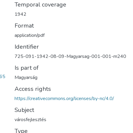
Temporal coverage
1942
Format
application/pdf
Identifier
725-091-1942-08-09-Magyarsag-001-001-m240
Is part of
65
Magyarság
Access rights
https://creativecommons.org/licenses/by-nc/4.0/
Subject
városfejlesztés
Type