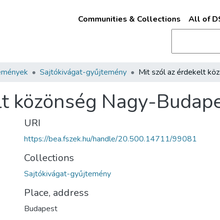
Communities & Collections
All of 
emények
Sajtókivágat-gyűjtemény
elt közönség Nagy-Budap
URI
https://bea.fszek.hu/handle/20.500.14711/99081
Collections
Sajtókivágat-gyűjtemény
Place, address
Budapest