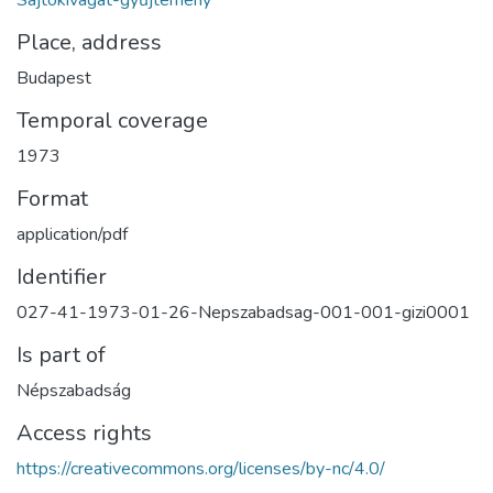
Sajtókivágat-gyűjtemény
Place, address
Budapest
Temporal coverage
1973
Format
application/pdf
Identifier
027-41-1973-01-26-Nepszabadsag-001-001-gizi0001
Is part of
Népszabadság
Access rights
https://creativecommons.org/licenses/by-nc/4.0/