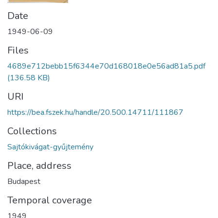
Date
1949-06-09
Files
4689e712bebb15f6344e70d168018e0e56ad81a5.pdf
(136.58 KB)
URI
https://bea.fszek.hu/handle/20.500.14711/111867
Collections
Sajtókivágat-gyűjtemény
Place, address
Budapest
Temporal coverage
1949