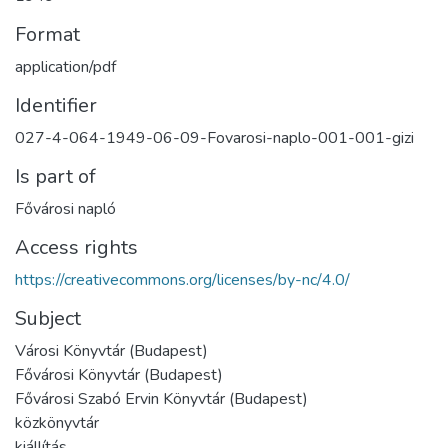
Format
application/pdf
Identifier
027-4-064-1949-06-09-Fovarosi-naplo-001-001-gizi
Is part of
Fővárosi napló
Access rights
https://creativecommons.org/licenses/by-nc/4.0/
Subject
Városi Könyvtár (Budapest)
Fővárosi Könyvtár (Budapest)
Fővárosi Szabó Ervin Könyvtár (Budapest)
közkönyvtár
kiállítás