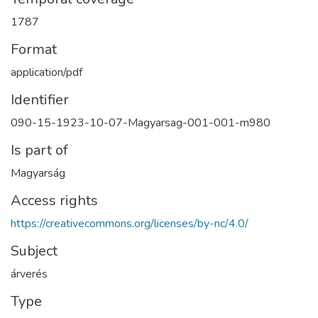
1787
Format
application/pdf
Identifier
090-15-1923-10-07-Magyarsag-001-001-m980
Is part of
Magyarság
Access rights
https://creativecommons.org/licenses/by-nc/4.0/
Subject
árverés
Type