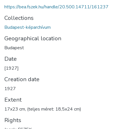
https://bea.fszek.hu/handle/20.500.14711/161237
Collections
Budapest-képarchívum
Geographical location
Budapest
Date
[1927]
Creation date
1927
Extent
17x23 cm, (teljes méret: 18,5x24 cm)
Rights