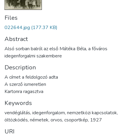
Files
022644.jpg
(177.37 KB)
Abstract
Alsó sorban balról az első Mátéka Béla, a főváros
idegenforgalmi szakembere
Description
A címet a feldolgozó adta
A szerző ismeretlen
Kartonra ragasztva
Keywords
vendéglátás
,
idegenforgalom
,
nemzetközi kapcsolatok
,
öltözködés
,
németek
,
orvos
,
csoportkép
,
1927
URI