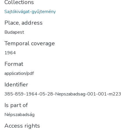
Collections
Sajtókivágat-gyűjtemény
Place, address
Budapest
Temporal coverage
1964
Format
application/pdf
Identifier
385-859-1964-05-28-Nepszabadsag-001-001-m223
Is part of
Népszabadság
Access rights