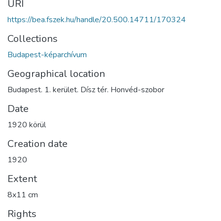
URI
https://bea.fszek.hu/handle/20.500.14711/170324
Collections
Budapest-képarchívum
Geographical location
Budapest. 1. kerület. Dísz tér. Honvéd-szobor
Date
1920 körül
Creation date
1920
Extent
8x11 cm
Rights