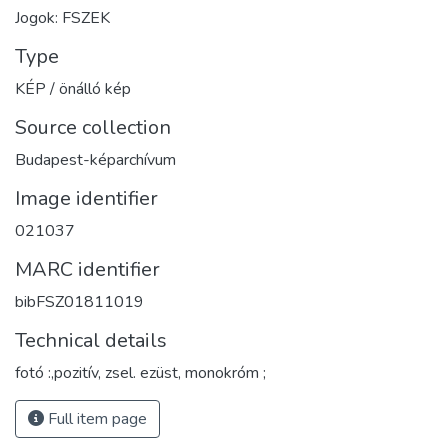
Jogok: FSZEK
Type
KÉP / önálló kép
Source collection
Budapest-képarchívum
Image identifier
021037
MARC identifier
bibFSZ01811019
Technical details
fotó :,pozitív, zsel. ezüst, monokróm ;
Full item page