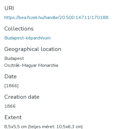
URI
https://bea.fszek.hu/handle/20.500.14711/170188
Collections
Budapest-képarchívum
Geographical location
Budapest
Osztrák-Magyar Monarchia
Date
[1866]
Creation date
1866
Extent
8,5x5,5 cm (teljes méret: 10,5x6,3 cm)