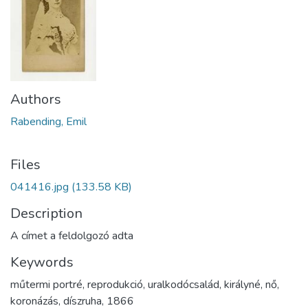
Authors
Rabending, Emil
Files
041416.jpg
(133.58 KB)
Description
A címet a feldolgozó adta
Keywords
műtermi portré
,
reprodukció
,
uralkodócsalád
,
királyné
,
nő
,
koronázás
,
díszruha
,
1866